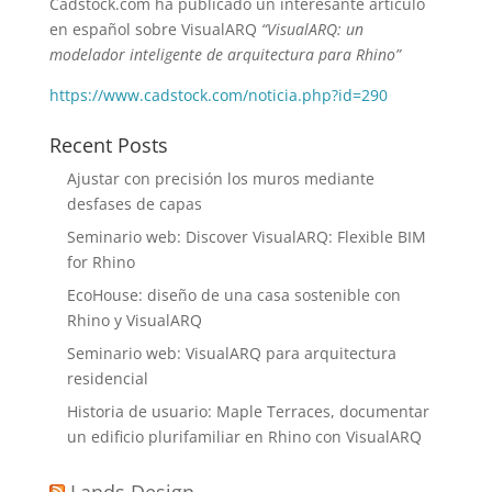
Cadstock.com ha publicado un interesante artículo
en español sobre VisualARQ
“VisualARQ: un
modelador inteligente de arquitectura para Rhino”
https://www.cadstock.com/noticia.php?id=290
Recent Posts
Ajustar con precisión los muros mediante
desfases de capas
Seminario web: Discover VisualARQ: Flexible BIM
for Rhino
EcoHouse: diseño de una casa sostenible con
Rhino y VisualARQ
Seminario web: VisualARQ para arquitectura
residencial
Historia de usuario: Maple Terraces, documentar
un edificio plurifamiliar en Rhino con VisualARQ
Lands Design