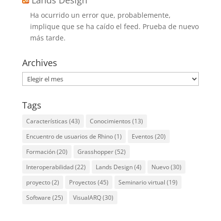
Ha ocurrido un error que, probablemente,
implique que se ha caído el feed. Prueba de nuevo
más tarde.
Archives
Archives
Tags
Características
(43)
Conocimientos
(13)
Encuentro de usuarios de Rhino
(1)
Eventos
(20)
Formación
(20)
Grasshopper
(52)
Interoperabilidad
(22)
Lands Design
(4)
Nuevo
(30)
proyecto
(2)
Proyectos
(45)
Seminario virtual
(19)
Software
(25)
VisualARQ
(30)