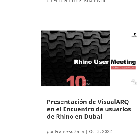
un Encuentro de usuarios de...
Presentación de VisualARQ
en el Encuentro de usuarios
de Rhino en Dubai
por
Francesc Salla
|
Oct 3, 2022