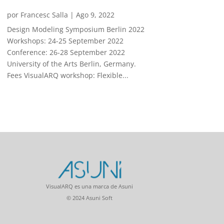
por
Francesc Salla
|
Ago 9, 2022
Design Modeling Symposium Berlin 2022
Workshops: 24-25 September 2022
Conference: 26-28 September 2022
University of the Arts Berlin, Germany.
Fees VisualARQ workshop: Flexible...
VisualARQ es una marca de Asuni
© 2024 Asuni Soft