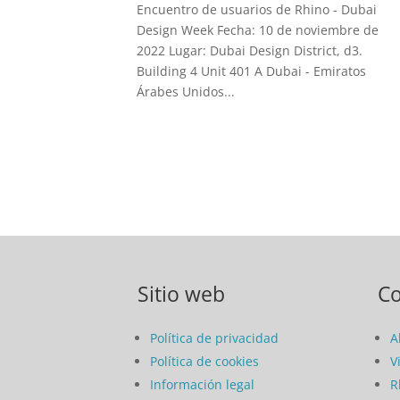
Encuentro de usuarios de Rhino - Dubai
Design Week Fecha: 10 de noviembre de
2022 Lugar: Dubai Design District, d3.
Building 4 Unit 401 A Dubai - Emiratos
Árabes Unidos...
Sitio web
C
Política de privacidad
A
Política de cookies
V
Información legal
R