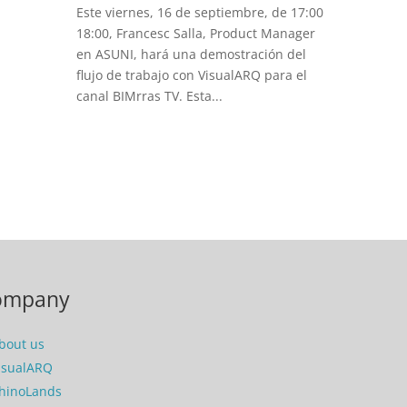
Este viernes, 16 de septiembre, de 17:00
18:00, Francesc Salla, Product Manager
en ASUNI, hará una demostración del
flujo de trabajo con VisualARQ para el
canal BIMrras TV. Esta...
ompany
bout us
isualARQ
hinoLands