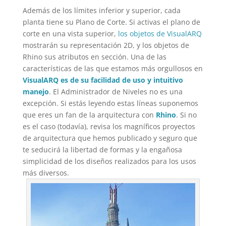
Además de los límites inferior y superior, cada
planta tiene su Plano de Corte. Si activas el plano de
corte en una vista superior,
los objetos de VisualARQ
mostrarán su representación 2D, y los objetos de
Rhino sus atributos en sección. Una de las
características de las que estamos más orgullosos en
VisualARQ es de su facilidad de uso y intuitivo
manejo
. El Administrador de Niveles no es una
excepción. Si estás leyendo estas líneas suponemos
que eres un fan de la arquitectura con
Rhino
. Si no
es el caso (todavía), revisa los magníficos proyectos
de arquitectura que hemos publicado y seguro que
te seducirá la libertad de formas y la engañosa
simplicidad de los diseños realizados para los usos
más diversos.