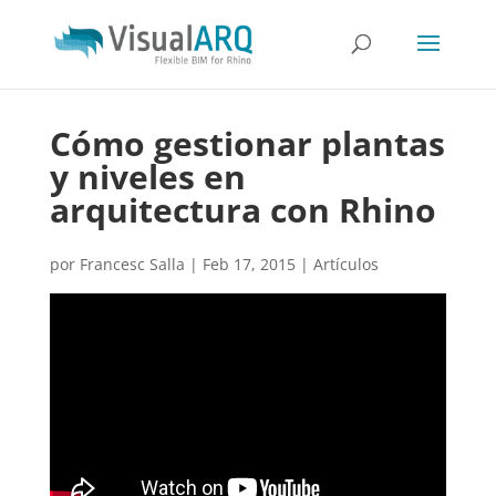
Cómo gestionar plantas
y niveles en
arquitectura con Rhino
por
Francesc Salla
|
Feb 17, 2015
|
Artículos