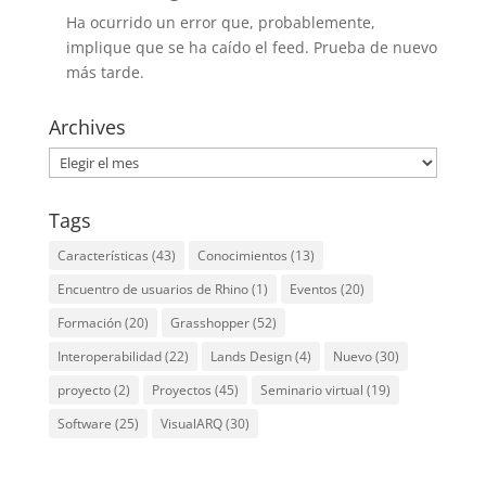
Ha ocurrido un error que, probablemente,
implique que se ha caído el feed. Prueba de nuevo
más tarde.
Archives
Archives
Tags
Características
(43)
Conocimientos
(13)
Encuentro de usuarios de Rhino
(1)
Eventos
(20)
Formación
(20)
Grasshopper
(52)
Interoperabilidad
(22)
Lands Design
(4)
Nuevo
(30)
proyecto
(2)
Proyectos
(45)
Seminario virtual
(19)
Software
(25)
VisualARQ
(30)