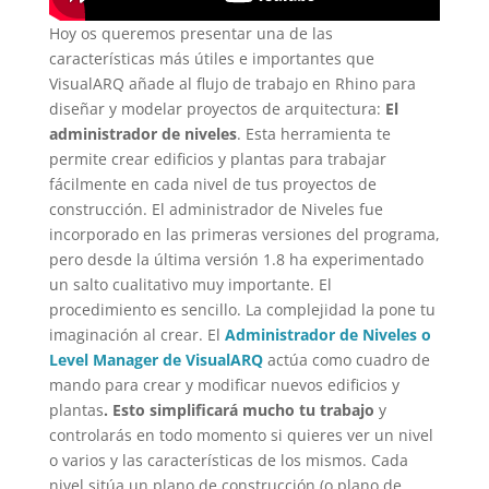
Hoy os queremos presentar una de las
características más útiles e importantes que
VisualARQ añade al flujo de trabajo en Rhino para
diseñar y modelar proyectos de arquitectura:
El
administrador de niveles
. Esta herramienta te
permite crear edificios y plantas para trabajar
fácilmente en cada nivel de tus proyectos de
construcción. El administrador de Niveles fue
incorporado en las primeras versiones del programa,
pero desde la última versión 1.8 ha experimentado
un salto cualitativo muy importante. El
procedimiento es sencillo. La complejidad la pone tu
imaginación al crear. El
Administrador de Niveles o
Level Manager de VisualARQ
actúa como cuadro de
mando para crear y modificar nuevos edificios y
plantas
. Esto simplificará mucho tu trabajo
y
controlarás en todo momento si quieres ver un nivel
o varios y las características de los mismos. Cada
nivel sitúa un plano de construcción (o plano de