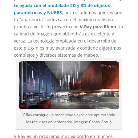
te ayuda con el modelado 2D y 3D de objetos
paramétricos y NURBS
,
pero si además quieres que
tu “apariencia” seduzca con el máximo realismo,
prueba a vestir tu proyecto con
V-Ray para Rhino.
La
calidad de imagen que obtendrás es excelente y
veraz. La tecnología empleada en el desarrollo de
este plug-in es muy avanzada y contiene algoritmos
complejos y diversos sistemas de mapeo.
V-Ray consigue un renderizado excelente optimizando
los recursos del ordenador. Imagen: Chaos Group
V-Ray es un programa muy valorado en muchos