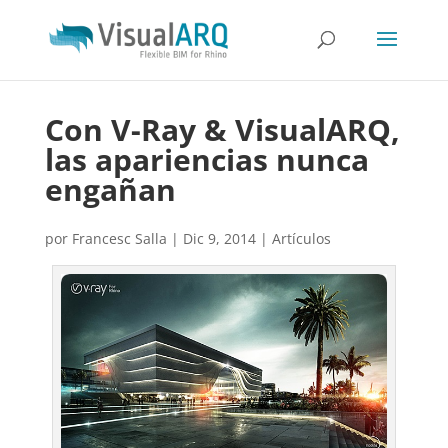
Con V-Ray & VisualARQ,
las apariencias nunca
engañan
por
Francesc Salla
|
Dic 9, 2014
|
Artículos