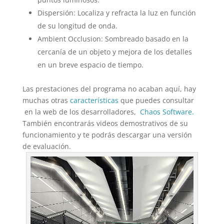
Dispersión: Localiza y refracta la luz en función
de su longitud de onda.
Ambient Occlusion: Sombreado basado en la
cercanía de un objeto y mejora de los detalles
en un breve espacio de tiempo.
Las prestaciones del programa no acaban aquí, hay
muchas otras
características
que puedes consultar
en la web de los desarrolladores,
Chaos Software.
También encontrarás videos demostrativos de su
funcionamiento y te podrás descargar una versión
de evaluación.