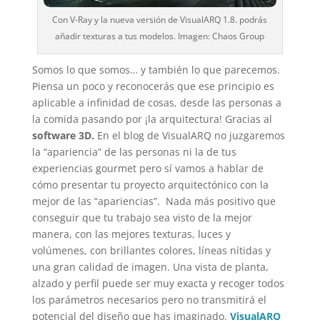
Con V-Ray y la nueva versión de VisualARQ 1.8. podrás
añadir texturas a tus modelos. Imagen: Chaos Group
Somos lo que somos… y también lo que parecemos.
Piensa un poco y reconocerás que ese principio es
aplicable a infinidad de cosas, desde las personas a
la comida pasando por ¡la arquitectura! Gracias al
software 3D.
En el blog de VisualARQ no juzgaremos
la “apariencia” de las personas ni la de tus
experiencias gourmet pero sí vamos a hablar de
cómo presentar tu proyecto arquitectónico con la
mejor de las “apariencias”. Nada más positivo que
conseguir que tu trabajo sea visto de la mejor
manera, con las mejores texturas, luces y
volúmenes, con brillantes colores, líneas nítidas y
una gran calidad de imagen. Una vista de planta,
alzado y perfil puede ser muy exacta y recoger todos
los parámetros necesarios pero no transmitirá el
potencial del diseño que has imaginado.
VisualARQ