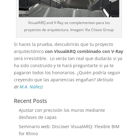
VisualARQ and V-Ray se complementan para los
proyectos de arquitectura. Imagen: Via Chaos Group
Si haces la prueba, descubrirás que tu proyecto
arquitectónico
con VisualARQ combinado con V-Ray
será irresistible. Lo verás tan real que dudarás si ya
ha sido construido y te hará preguntarte si ya te
pagaron todos los honorarios. ¿Quién podría seguir
creyendo que las apariencias engañan?
(Artículo
de
M.A. Núñez
)
Recent Posts
Ajustar con precisión los muros mediante
desfases de capas
Seminario web: Discover VisualARQ: Flexible BIM
for Rhino