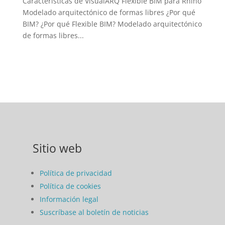
Características de VisualARQ Flexible BIM para Rhino
Modelado arquitectónico de formas libres ¿Por qué
BIM? ¿Por qué Flexible BIM? Modelado arquitectónico
de formas libres...
Sitio web
Política de privacidad
Política de cookies
Información legal
Suscríbase al boletín de noticias