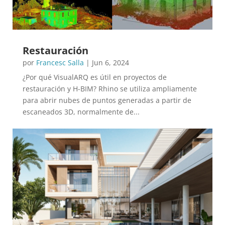
Restauración
por
Francesc Salla
|
Jun 6, 2024
¿Por qué VisualARQ es útil en proyectos de
restauración y H-BIM? Rhino se utiliza ampliamente
para abrir nubes de puntos generadas a partir de
escaneados 3D, normalmente de...