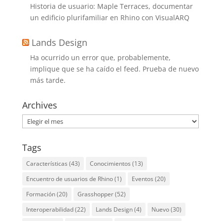
Historia de usuario: Maple Terraces, documentar
un edificio plurifamiliar en Rhino con VisualARQ
Lands Design
Ha ocurrido un error que, probablemente,
implique que se ha caído el feed. Prueba de nuevo
más tarde.
Archives
Archives
Tags
Características
(43)
Conocimientos
(13)
Encuentro de usuarios de Rhino
(1)
Eventos
(20)
Formación
(20)
Grasshopper
(52)
Interoperabilidad
(22)
Lands Design
(4)
Nuevo
(30)