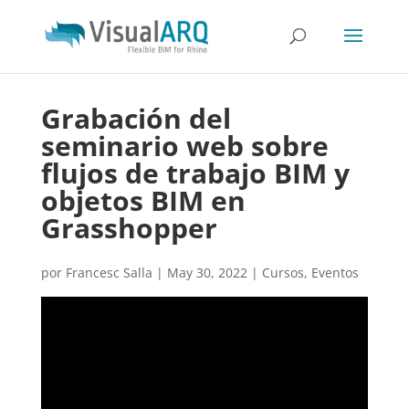
Grabación del
seminario web sobre
flujos de trabajo BIM y
objetos BIM en
Grasshopper
por
Francesc Salla
|
May 30, 2022
|
Cursos
,
Eventos