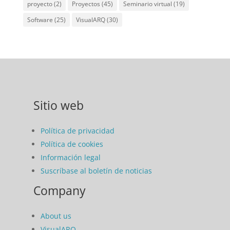
proyecto
(2)
Proyectos
(45)
Seminario virtual
(19)
Software
(25)
VisualARQ
(30)
Sitio web
Política de privacidad
Política de cookies
Información legal
Suscríbase al boletín de noticias
Company
About us
VisualARQ