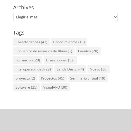
Archives
Archives
Tags
Características
(43)
Conocimientos
(13)
Encuentro de usuarios de Rhino
(1)
Eventos
(20)
Formación
(20)
Grasshopper
(52)
Interoperabilidad
(22)
Lands Design
(4)
Nuevo
(30)
proyecto
(2)
Proyectos
(45)
Seminario virtual
(19)
Software
(25)
VisualARQ
(30)