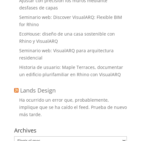
Ajustar con precisión los muros mediante
desfases de capas
Seminario web: Discover VisualARQ: Flexible BIM
for Rhino
EcoHouse: diseño de una casa sostenible con
Rhino y VisualARQ
Seminario web: VisualARQ para arquitectura
residencial
Historia de usuario: Maple Terraces, documentar
un edificio plurifamiliar en Rhino con VisualARQ
Lands Design
Ha ocurrido un error que, probablemente,
implique que se ha caído el feed. Prueba de nuevo
más tarde.
Archives
Archives