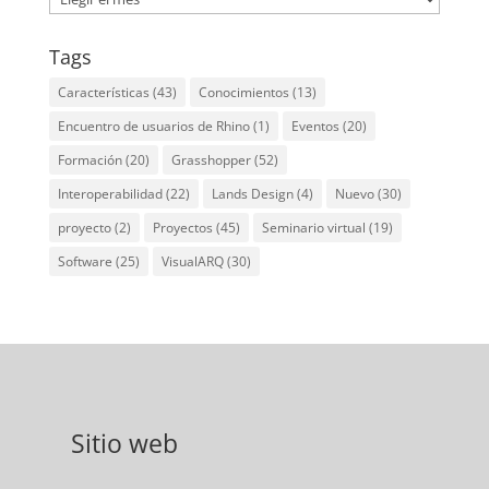
Tags
Características
(43)
Conocimientos
(13)
Encuentro de usuarios de Rhino
(1)
Eventos
(20)
Formación
(20)
Grasshopper
(52)
Interoperabilidad
(22)
Lands Design
(4)
Nuevo
(30)
proyecto
(2)
Proyectos
(45)
Seminario virtual
(19)
Software
(25)
VisualARQ
(30)
Sitio web