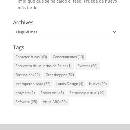
implique que se ha caído el feed. Prueba de nuevo
más tarde.
Archives
Archives
Tags
Características
(43)
Conocimientos
(13)
Encuentro de usuarios de Rhino
(1)
Eventos
(20)
Formación
(20)
Grasshopper
(52)
Interoperabilidad
(22)
Lands Design
(4)
Nuevo
(30)
proyecto
(2)
Proyectos
(45)
Seminario virtual
(19)
Software
(25)
VisualARQ
(30)