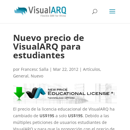
Nuevo precio de
VisualARQ para
estudiantes
por
Francesc Salla
|
Mar 22, 2012
|
Artículos
,
General
,
Nuevo
El precio de la licencia educacional de VisualARQ ha
cambiado de
US$195
a solo
US$195
. Debido a las
múltiples peticiones de usuarios estudiantes de
VisualARQ y para que la proporción con el precio de