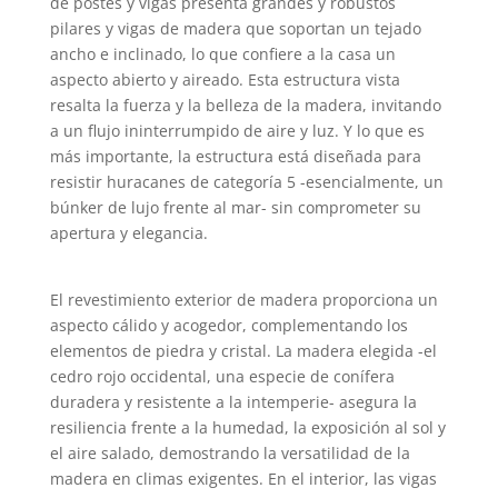
de postes y vigas presenta grandes y robustos
pilares y vigas de madera que soportan un tejado
ancho e inclinado, lo que confiere a la casa un
aspecto abierto y aireado. Esta estructura vista
resalta la fuerza y la belleza de la madera, invitando
a un flujo ininterrumpido de aire y luz. Y lo que es
más importante, la estructura está diseñada para
resistir huracanes de categoría 5 -esencialmente, un
búnker de lujo frente al mar- sin comprometer su
apertura y elegancia.
El revestimiento exterior de madera proporciona un
aspecto cálido y acogedor, complementando los
elementos de piedra y cristal. La madera elegida -el
cedro rojo occidental, una especie de conífera
duradera y resistente a la intemperie- asegura la
resiliencia frente a la humedad, la exposición al sol y
el aire salado, demostrando la versatilidad de la
madera en climas exigentes. En el interior, las vigas