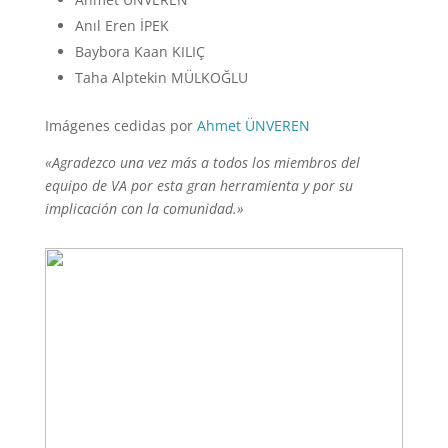
Anıl Eren İPEK
Baybora Kaan KILIÇ
Taha Alptekin MÜLKOĞLU
Imágenes cedidas por
Ahmet ÜNVEREN
«Agradezco una vez más a todos los miembros del
equipo de VA por esta gran herramienta y por su
implicación con la comunidad.»