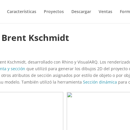
Características
Proyectos
Descargar
Ventas
Form
r Brent Kschmidt
ent Kschmidt, desarrollado con Rhino y VisualARQ. Los renderizado
anta y sección
que utilizó para generar los dibujos 2D del proyecto 
 otros atributos de sección asignados por estilo de objeto o por ob
 su modelo. También utilizó la herramienta
Sección dinámica
para o