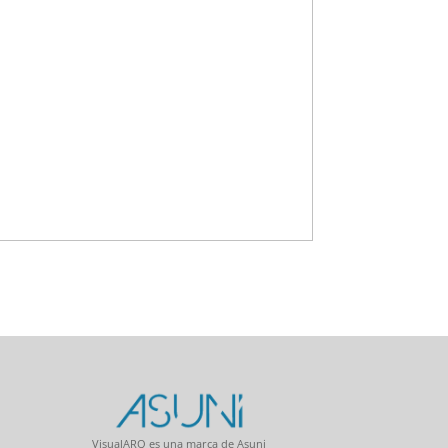
VisualARQ es una marca de Asuni