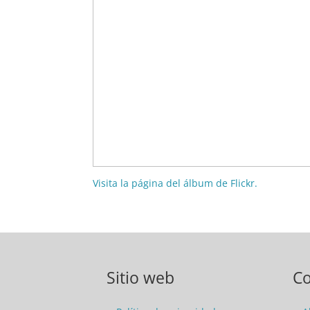
Visita la página del álbum de Flickr.
Sitio web
C