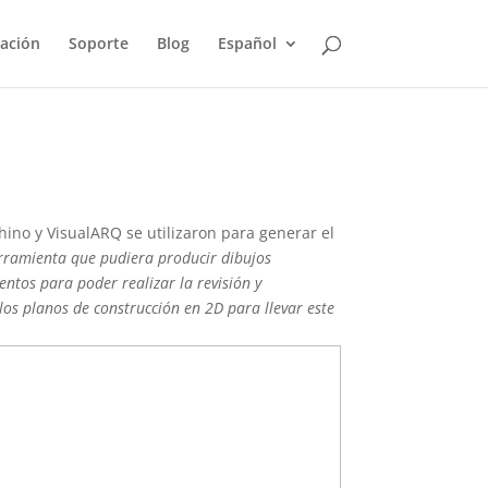
ación
Soporte
Blog
Español
ino y VisualARQ se utilizaron para generar el
herramienta que pudiera producir dibujos
ntos para poder realizar la revisión y
los planos de construcción en 2D para llevar este