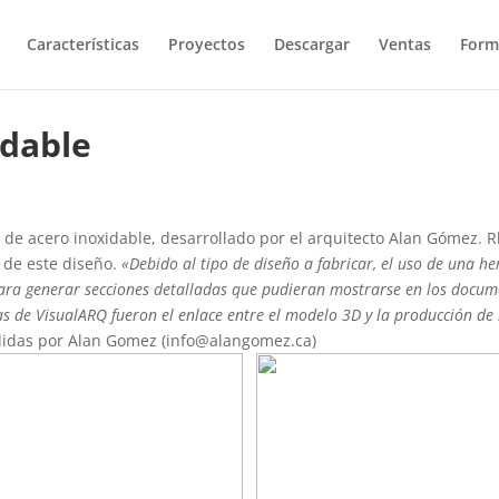
Características
Proyectos
Descargar
Ventas
Form
idable
de acero inoxidable, desarrollado por el arquitecto Alan Gómez. Rh
 de este diseño.
«Debido al tipo de diseño a fabricar, el uso de una 
para generar secciones detalladas que pudieran mostrarse en los docume
s de VisualARQ fueron el enlace entre el modelo 3D y la producción de 
idas por Alan Gomez (info@alangomez.ca)