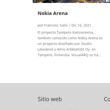
Nokia Arena
por
Francesc Salla
|
Dic 16, 2021
El proyecto Tampere Kansiareena,
también conocido como Nokia Arena es
un proyecto diseñado por Studio
Libeskind y Aihio Arkkitehdit Oy, en
Tampere, Finlandia. VisualARQ se ha...
Sitio web
C