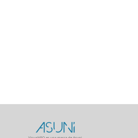
VisualARQ es una marca de Asuni