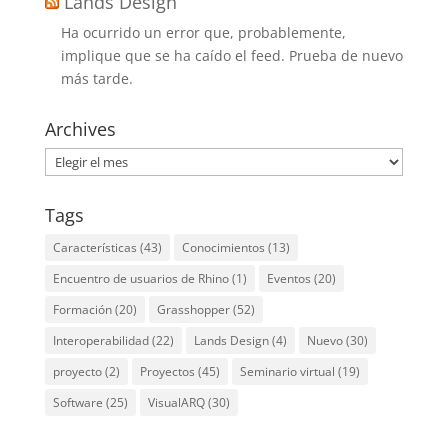
Lands Design
Ha ocurrido un error que, probablemente,
implique que se ha caído el feed. Prueba de nuevo
más tarde.
Archives
Archives
Tags
Características
(43)
Conocimientos
(13)
Encuentro de usuarios de Rhino
(1)
Eventos
(20)
Formación
(20)
Grasshopper
(52)
Interoperabilidad
(22)
Lands Design
(4)
Nuevo
(30)
proyecto
(2)
Proyectos
(45)
Seminario virtual
(19)
Software
(25)
VisualARQ
(30)