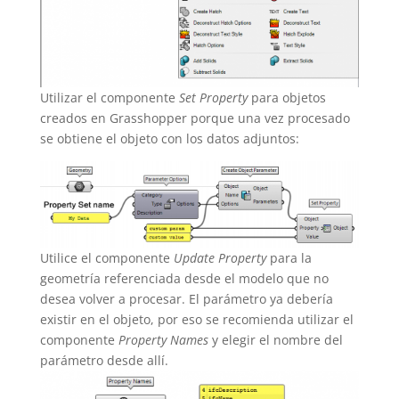
Utilizar el componente
Set Property
para objetos
creados en Grasshopper porque una vez procesado
se obtiene el objeto con los datos adjuntos:
Utilice el componente
Update Property
para la
geometría referenciada desde el modelo que no
desea volver a procesar. El parámetro ya debería
existir en el objeto, por eso se recomienda utilizar el
componente
Property Names
y elegir el nombre del
parámetro desde allí.