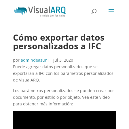
Cómo exportar datos
personalizados a IFC
por
admindeasuni
|
Jul 3, 2020
Puede agregar datos personalizados que se
exportarán a IFC con los parámetros personalizados
de VisualARQ.
Los parámetros personalizados se pueden crear por
documento, por estilo o por objeto. Vea este vídeo
para obtener más información: