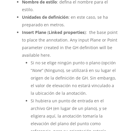
Nombre de estilo
: defina el nombre para el
estilo.
Unidades de definición
: en este caso, se ha
preparado en metros.
Insert Plane
(
Linked properties
): the base point
to place the annotation. Any input Plane or Point
parameter created in the GH definition will be
available here.
Si no se elige ningún punto o plano (opción
“
None
” (Ninguno), se utilizará en su lugar el
origen de la definición de GH. Sin embargo,
el valor de elevación no estará vinculado a
la ubicación de la anotación.
Si hubiera un punto de entrada en el
archivo GH (en lugar de un plano), y se
eligiera aquí, la anotación tomaría la
elevación del plano del punto como