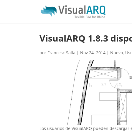
VisualARQ 1.8.3 disp
por
Francesc Salla
|
Nov 24, 2014
|
Nuevo
,
Usu
Los usuarios de VisualARQ pueden descargar e