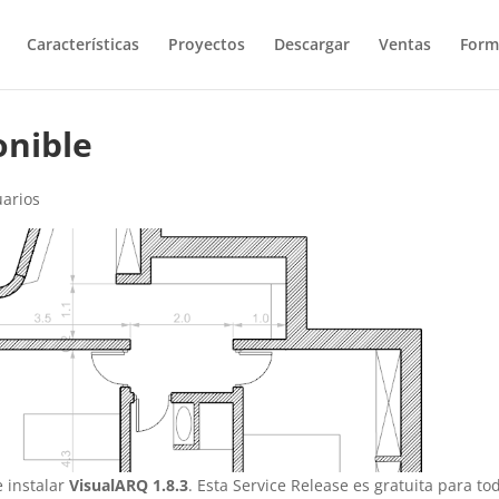
Características
Proyectos
Descargar
Ventas
Form
onible
arios
 instalar
VisualARQ 1.8.3
. Esta Service Release es gratuita para to