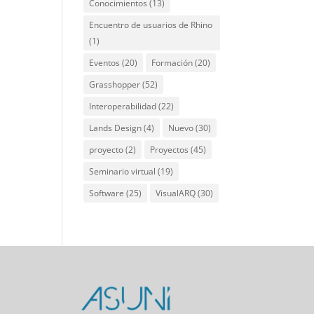
Conocimientos
(13)
Encuentro de usuarios de Rhino
(1)
Eventos
(20)
Formación
(20)
Grasshopper
(52)
Interoperabilidad
(22)
Lands Design
(4)
Nuevo
(30)
proyecto
(2)
Proyectos
(45)
Seminario virtual
(19)
Software
(25)
VisualARQ
(30)