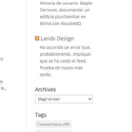
Historia de usuario: Maple
Terraces, documentar un
edificio plurifamiliar en
Rhino con VisualARQ
Lands Design
Ha ocurrido un error que,
probablemente, implique
la
que se ha caído el feed.
Prueba de nuevo más
tarde.
os
 N.,
Archives
Archives
Tags
Características
(43)