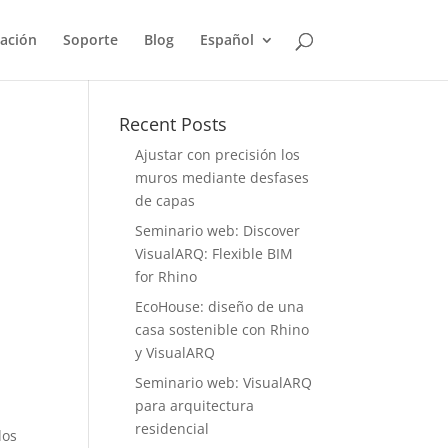
ación
Soporte
Blog
Español
Recent Posts
Ajustar con precisión los
muros mediante desfases
de capas
Seminario web: Discover
VisualARQ: Flexible BIM
for Rhino
EcoHouse: diseño de una
casa sostenible con Rhino
y VisualARQ
Seminario web: VisualARQ
para arquitectura
residencial
dos