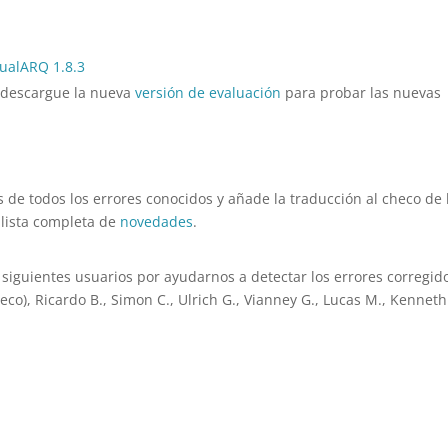
ualARQ 1.8.3
, descargue la nueva
versión de evaluación
para probar las nuevas
s de todos los errores conocidos y añade la traducción al checo de 
a lista completa de
novedades
.
 siguientes usuarios por ayudarnos a detectar los errores corregid
eco), Ricardo B., Simon C., Ulrich G., Vianney G., Lucas M., Kenneth