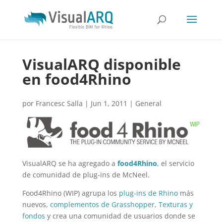
VisualARQ disponible
en food4Rhino
por
Francesc Salla
|
Jun 1, 2011
|
General
VisualARQ se ha agregado a
food4Rhino
, el servicio
de comunidad de plug-ins de McNeel.
Food4Rhino (WIP) agrupa los
plug-ins de Rhino
más
nuevos,
complementos de Grasshopper
,
Texturas y
fondos
y crea una comunidad de usuarios donde se