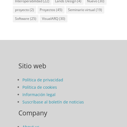
Interoperabilidad
(22)
Lands Design
(4)
Nuevo
(30)
proyecto
(2)
Proyectos
(45)
Seminario virtual
(19)
Software
(25)
VisualARQ
(30)
Sitio web
Política de privacidad
Política de cookies
Información legal
Suscríbase al boletín de noticias
Company
About us