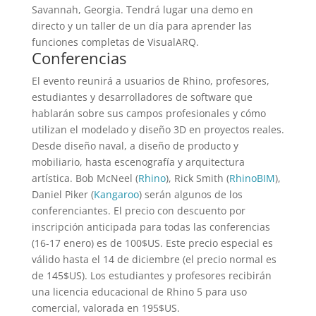
Savannah, Georgia. Tendrá lugar una demo en
directo y un taller de un día para aprender las
funciones completas de VisualARQ.
Conferencias
El evento reunirá a usuarios de Rhino, profesores,
estudiantes y desarrolladores de software que
hablarán sobre sus campos profesionales y cómo
utilizan el modelado y diseño 3D en proyectos reales.
Desde diseño naval, a diseño de producto y
mobiliario, hasta escenografía y arquitectura
artística. Bob McNeel (
Rhino
), Rick Smith (
RhinoBIM
),
Daniel Piker (
Kangaroo
) serán algunos de los
conferenciantes. El precio con descuento por
inscripción anticipada para todas las conferencias
(16-17 enero) es de 100$US. Este precio especial es
válido hasta el 14 de diciembre (el precio normal es
de 145$US). Los estudiantes y profesores recibirán
una licencia educacional de Rhino 5 para uso
comercial, valorada en 195$US.