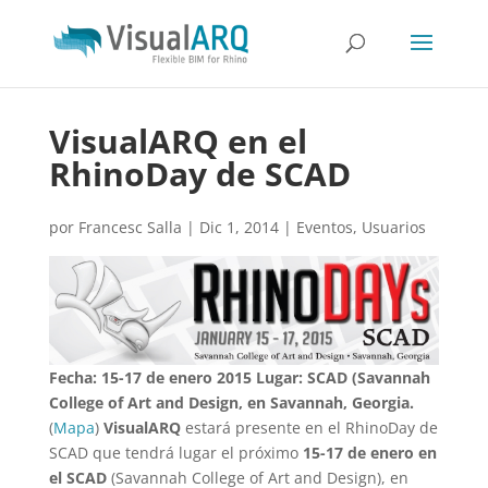
VisualARQ en el
RhinoDay de SCAD
por
Francesc Salla
|
Dic 1, 2014
|
Eventos
,
Usuarios
Fecha: 15-17 de enero 2015
Lugar: SCAD (Savannah
College of Art and Design, en Savannah, Georgia.
(
Mapa
)
VisualARQ
estará presente en el RhinoDay de
SCAD que tendrá lugar el próximo
15-17 de enero en
el SCAD
(Savannah College of Art and Design), en