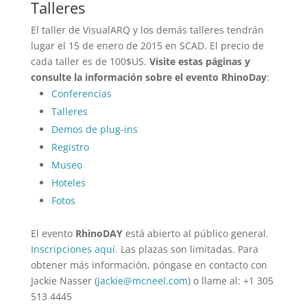
Talleres
El taller de VisualARQ y los demás talleres tendrán
lugar el 15 de enero de 2015 en SCAD. El precio de
cada taller es de 100$US.
Visite estas páginas y
consulte la información sobre el evento RhinoDay
:
Conferencias
Talleres
Demos de plug-ins
Registro
Museo
Hoteles
Fotos
El evento
RhinoDAY
está abierto al público general.
Inscripciones aquí.
Las plazas son limitadas. Para
obtener más información, póngase en contacto con
Jackie Nasser (
jackie@mcneel.com
) o llame al: +1 305
513 4445