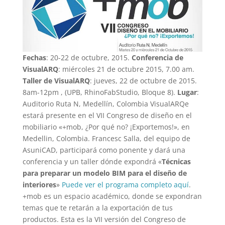
Fechas
: 20-22 de octubre, 2015.
Conferencia de
VisualARQ
: miércoles 21 de octubre 2015, 7.00 am.
Taller de VisualARQ
: jueves, 22 de octubre de 2015.
8am-12pm , (UPB, RhinoFabStudio, Bloque 8).
Lugar
:
Auditorio Ruta N, Medellín, Colombia VisualARQe
estará presente en el VII Congreso de diseño en el
mobiliario «+mob, ¿Por qué no? ¡Exportemos!», en
Medellin, Colombia. Francesc Salla, del equipo de
AsuniCAD, participará como ponente y dará una
conferencia y un taller dónde expondrá «
Técnicas
para preparar un modelo BIM para el diseño de
interiores
»
Puede ver el programa completo aquí
.
+mob es un espacio académico, donde se expondran
temas que te retarán a la exportación de tus
productos. Esta es la VII versión del Congreso de