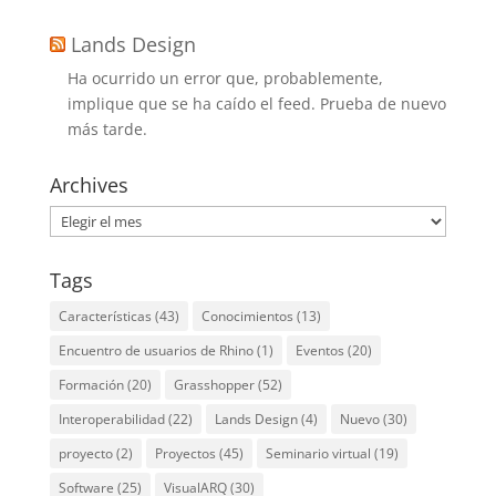
Lands Design
Ha ocurrido un error que, probablemente,
implique que se ha caído el feed. Prueba de nuevo
más tarde.
Archives
Archives
Tags
Características
(43)
Conocimientos
(13)
Encuentro de usuarios de Rhino
(1)
Eventos
(20)
Formación
(20)
Grasshopper
(52)
Interoperabilidad
(22)
Lands Design
(4)
Nuevo
(30)
proyecto
(2)
Proyectos
(45)
Seminario virtual
(19)
Software
(25)
VisualARQ
(30)