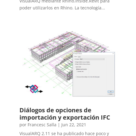
VisualARQ mediante Rhino.Inside.Revit para
poder utilizarlos en Rhino. La tecnología...
Diálogos de opciones de
importación y exportación IFC
por
Francesc Salla
|
Jun 22, 2021
VisualARQ 2.11 se ha publicado hace poco y