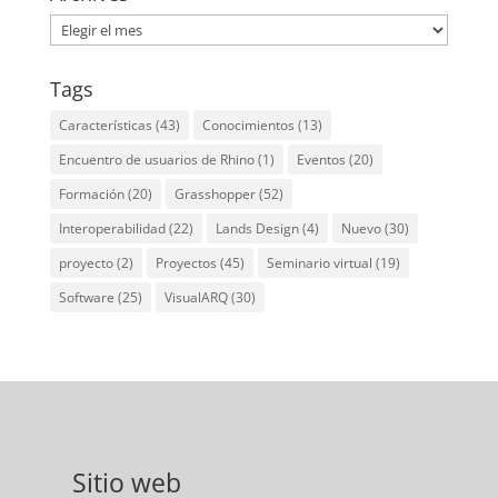
Archives
Tags
Características
(43)
Conocimientos
(13)
Encuentro de usuarios de Rhino
(1)
Eventos
(20)
Formación
(20)
Grasshopper
(52)
Interoperabilidad
(22)
Lands Design
(4)
Nuevo
(30)
proyecto
(2)
Proyectos
(45)
Seminario virtual
(19)
Software
(25)
VisualARQ
(30)
Sitio web