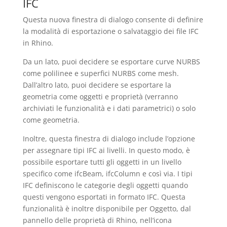
IFC
Questa nuova finestra di dialogo consente di definire
la modalità di esportazione o salvataggio dei file IFC
in Rhino.
Da un lato, puoi decidere se esportare curve NURBS
come polilinee e superfici NURBS come mesh.
Dall’altro lato, puoi decidere se esportare la
geometria come oggetti e proprietà (verranno
archiviati le funzionalità e i dati parametrici) o solo
come geometria.
Inoltre, questa finestra di dialogo include l’opzione
per assegnare tipi IFC ai livelli. In questo modo, è
possibile esportare tutti gli oggetti in un livello
specifico come ifcBeam, ifcColumn e così via. I tipi
IFC definiscono le categorie degli oggetti quando
questi vengono esportati in formato IFC. Questa
funzionalità è inoltre disponibile per Oggetto, dal
pannello delle proprietà di Rhino, nell’icona