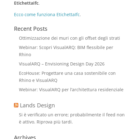
EtichettaIfc
.
Ecco come funziona EtichettaIfc
.
Recent Posts
Ottimizzazione dei muri con gli offset degli strati
Webinar: Scopri VisualARQ: BIM flessibile per
Rhino
VisualARQ – Envisioning Design Day 2026
EcoHouse: Progettare una casa sostenibile con
Rhino e VisualARQ
Webinar: VisualARQ per l’architettura residenziale
Lands Design
Si è verificato un errore; probabilmente il feed non
è attivo. Riprova più tardi.
Archives