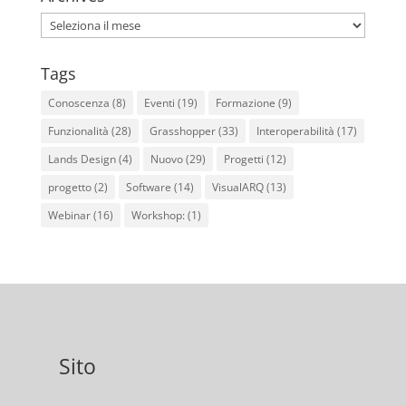
Archives
Tags
Conoscenza
(8)
Eventi
(19)
Formazione
(9)
Funzionalità
(28)
Grasshopper
(33)
Interoperabilità
(17)
Lands Design
(4)
Nuovo
(29)
Progetti
(12)
progetto
(2)
Software
(14)
VisualARQ
(13)
Webinar
(16)
Workshop:
(1)
Sito