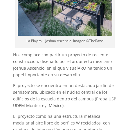
La Playita – Joshua Ascencio. Imagen ©TheRaws
Nos complace compartir un proyecto de reciente
construcción, diseñado por el arquitecto mexicano
Joshua Ascencio, en el que VisualARQ ha tenido un
papel importante en su desarrollo.
El proyecto se encuentra en un destacado jardín de
semisombra, ubicado en el núcleo central de los
edificios de la escuela dentro del campus (Prepa USP
UDEM Monterrey, México).
El proyecto combina una estructura metálica
modular al aire libre de perfiles W reciclados, con
caminos de intersección que crean puntos de