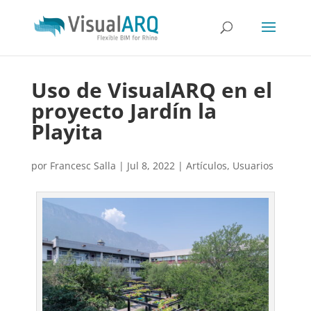
Uso de VisualARQ en el
proyecto Jardín la
Playita
por
Francesc Salla
|
Jul 8, 2022
|
Artículos
,
Usuarios