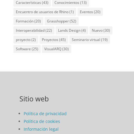
Características
(43)
Conocimientos
(13)
Encuentro de usuarios de Rhino
(1)
Eventos
(20)
Formación
(20)
Grasshopper
(52)
Interoperabilidad
(22)
Lands Design
(4)
Nuevo
(30)
proyecto
(2)
Proyectos
(45)
Seminario virtual
(19)
Software
(25)
VisualARQ
(30)
Sitio web
Política de privacidad
Política de cookies
Información legal