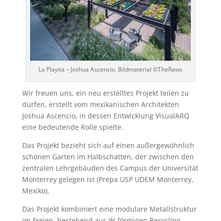
La Playita – Joshua Ascencio. Bildmaterial ©TheRaws
Wir freuen uns, ein neu erstelltes Projekt teilen zu
dürfen, erstellt vom mexikanischen Architekten
Joshua Ascencio, in dessen Entwicklung VisualARQ
eine bedeutende Rolle spielte.
Das Projekt bezieht sich auf einen außergewöhnlich
schönen Garten im Halbschatten, der zwischen den
zentralen Lehrgebäuden des Campus der Universität
Monterrey gelegen ist (Prepa USP UDEM Monterrey,
Mexiko).
Das Projekt kombiniert eine modulare Metallstruktur
im Freien, bestehend aus W-förmigen Recycling-