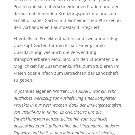
Profilen mit sich überschneidenden Pfaden und den
daraus entstehenden Kreuzungspunkten, und zum
Erhalt urbaner Gärten mit einheimischen Pflanzen in
den vorhandenen Baumbestand integriert.
Ebenfalls im Projekt enthalten sind zweiunddreißig
Überkopf-Gärten für den Erhalt einer grünen
Überdachung, wie auch die Verwendung
transportierbaren Mobiliars, um den Studenten die
Möglichkeit für Zusammenkünfte, zum Studieren im
Freien oder einfach zum Betrachten der Landschaft
zu geben.
In Joshuas eigenen Worten: „
VisualARQ war ein sehr
nützliches Werkzeug zur Auslieferung eines kompletten
Projekts in nur zwei Wochen, dank der BIM-Eigenschaften
von VisualARQ in Rhino. Es erleichterte uns die
Entwicklung vom konzeptuellen hin zum technisch
ausgearbeiteten Stadium ohne die Hinzunahme anderer
Software und hielt so den Informationsverlust niedrig,