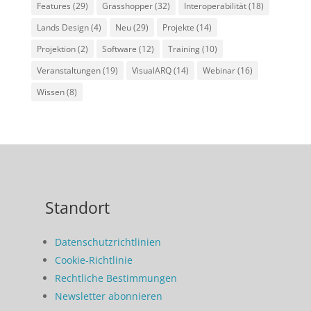
Features
(29)
Grasshopper
(32)
Interoperabilität
(18)
Lands Design
(4)
Neu
(29)
Projekte
(14)
Projektion
(2)
Software
(12)
Training
(10)
Veranstaltungen
(19)
VisualARQ
(14)
Webinar
(16)
Wissen
(8)
Standort
Datenschutzrichtlinien
Cookie-Richtlinie
Rechtliche Bestimmungen
Newsletter abonnieren