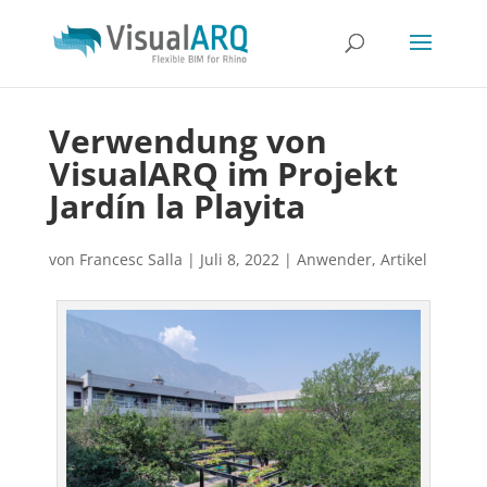
Verwendung von
VisualARQ im Projekt
Jardín la Playita
von
Francesc Salla
|
Juli 8, 2022
|
Anwender
,
Artikel