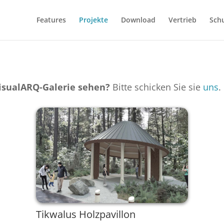
Features
Projekte
Download
Vertrieb
Sch
VisualARQ-Galerie sehen?
Bitte schicken Sie sie
uns
.
Tikwalus Holzpavillon