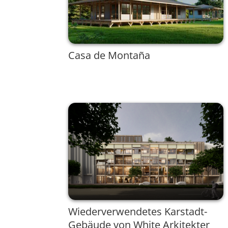
Casa de Montaña
Wiederverwendetes Karstadt-
Gebäude von White Arkitekter