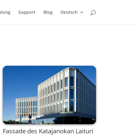
ulung
Support
Blog
Deutsch
Fassade des Katajanokan Laituri