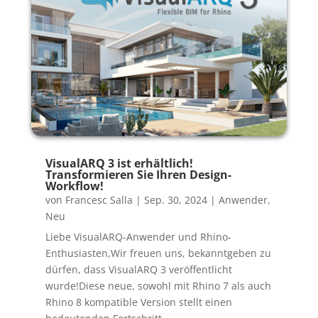
VisualARQ 3 ist erhältlich!
Transformieren Sie Ihren Design-
Workflow!
von
Francesc Salla
|
Sep. 30, 2024
|
Anwender
,
Neu
Liebe VisualARQ-Anwender und Rhino-
Enthusiasten,Wir freuen uns, bekanntgeben zu
dürfen, dass VisualARQ 3 veröffentlicht
wurde!Diese neue, sowohl mit Rhino 7 als auch
Rhino 8 kompatible Version stellt einen