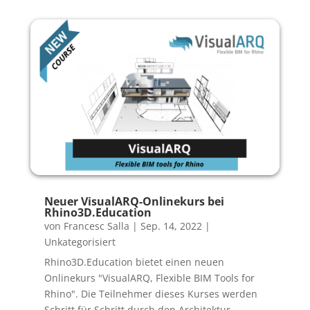
Neuer VisualARQ-Onlinekurs bei
Rhino3D.Education
von
Francesc Salla
|
Sep. 14, 2022
|
Unkategorisiert
Rhino3D.Education bietet einen neuen
Onlinekurs "VisualARQ, Flexible BIM Tools for
Rhino". Die Teilnehmer dieses Kurses werden
Schritt für Schritt durch den Architektur-