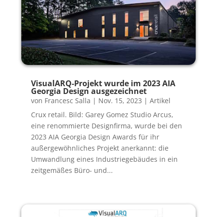
VisualARQ-Projekt wurde im 2023 AIA
Georgia Design ausgezeichnet
von
Francesc Salla
|
Nov. 15, 2023
|
Artikel
Crux retail. Bild: Garey Gomez Studio Arcus,
eine renommierte Designfirma, wurde bei den
2023 AIA Georgia Design Awards für ihr
außergewöhnliches Projekt anerkannt: die
Umwandlung eines Industriegebäudes in ein
zeitgemäßes Büro- und...