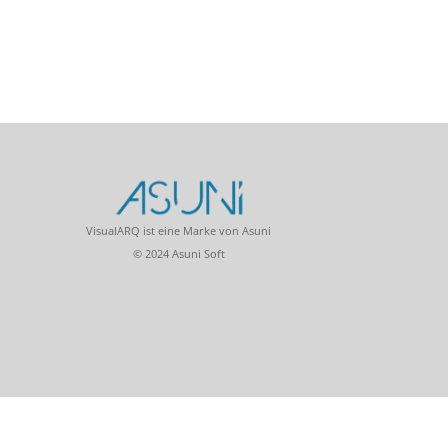
VisualARQ ist eine Marke von Asuni
© 2024 Asuni Soft