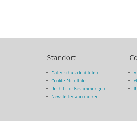
Standort
C
Datenschutzrichtlinien
A
Cookie-Richtlinie
V
Rechtliche Bestimmungen
R
Newsletter abonnieren