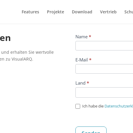
Features
Projekte
Download
Vertrieb
Sch
ren
Name
*
und erhalten Sie wertvolle
ten zu VisualARQ.
E-Mail
*
Land
*
Ich habe die
Datenschutzerk