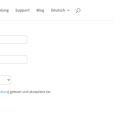
ulung
Support
Blog
Deutsch
lärung
gelesen und akzeptiere sie.