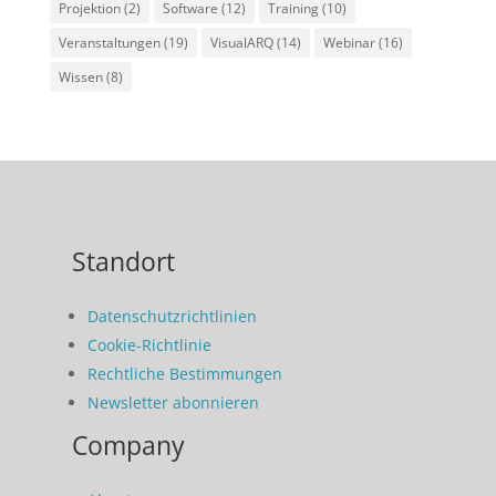
Projektion
(2)
Software
(12)
Training
(10)
Veranstaltungen
(19)
VisualARQ
(14)
Webinar
(16)
Wissen
(8)
Standort
Datenschutzrichtlinien
Cookie-Richtlinie
Rechtliche Bestimmungen
Newsletter abonnieren
Company