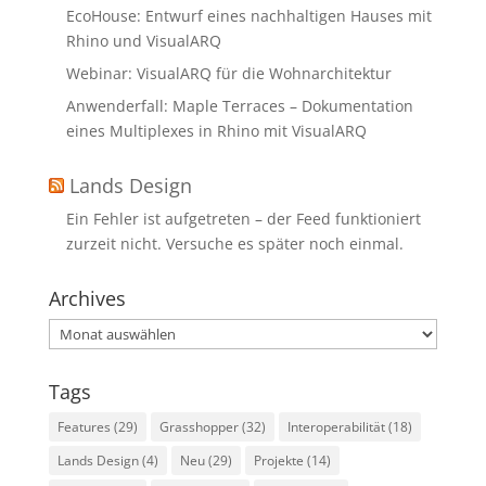
EcoHouse: Entwurf eines nachhaltigen Hauses mit
Rhino und VisualARQ
Webinar: VisualARQ für die Wohnarchitektur
Anwenderfall: Maple Terraces – Dokumentation
eines Multiplexes in Rhino mit VisualARQ
Lands Design
Ein Fehler ist aufgetreten – der Feed funktioniert
zurzeit nicht. Versuche es später noch einmal.
Archives
Archives
Tags
Features
(29)
Grasshopper
(32)
Interoperabilität
(18)
Lands Design
(4)
Neu
(29)
Projekte
(14)