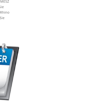
r MESZ
ie
 Rhino
Sie