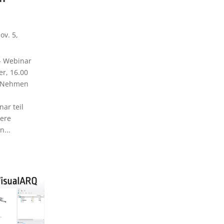
ov. 5,
- Webinar
r, 16.00
 Nehmen
ar teil
ere
n...