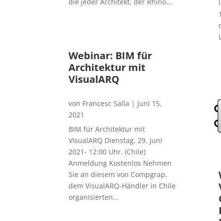
die jeder Architekt, der Rhino...
Webinar: BIM für
Architektur mit
VisualARQ
von
Francesc Salla
|
Juni 15,
2021
BIM für Architektur mit
VisualARQ Dienstag, 29. Juni
2021- 12:00 Uhr. (Chile)
Anmeldung Kostenlos Nehmen
Sie an diesem von Compgrap,
dem VisualARQ-Händler in Chile
organisierten...