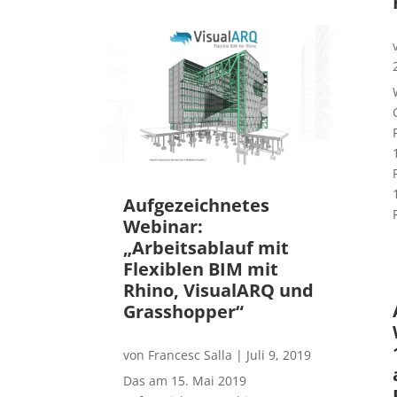
Aufgezeichnetes
Webinar:
„Arbeitsablauf mit
Flexiblen BIM mit
Rhino, VisualARQ und
Grasshopper“
von
Francesc Salla
|
Juli 9, 2019
Das am 15. Mai 2019