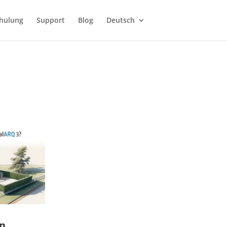
hulung
Support
Blog
Deutsch
n