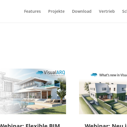
Features
Projekte
Download
Vertrieb
Sc
Webinar: Flexible BIM
Webinar: Neu i