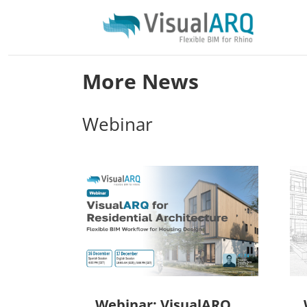
More News
Webinar
Webinar: VisualARQ