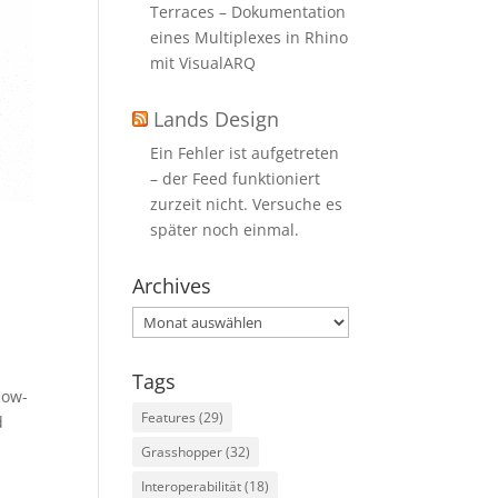
Terraces – Dokumentation
eines Multiplexes in Rhino
mit VisualARQ
Lands Design
Ein Fehler ist aufgetreten
– der Feed funktioniert
zurzeit nicht. Versuche es
später noch einmal.
Archives
Archives
Tags
low-
Features
(29)
d
Grasshopper
(32)
Interoperabilität
(18)