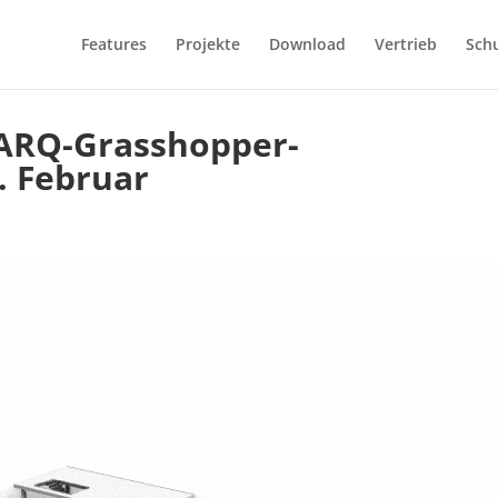
Features
Projekte
Download
Vertrieb
Sch
lARQ-Grasshopper-
 Februar