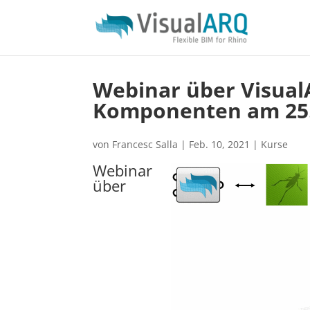
Webinar über Visua
Komponenten am 25.
von
Francesc Salla
|
Feb. 10, 2021
|
Kurse
Webinar
über