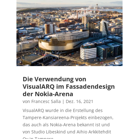
Die Verwendung von
VisualARQ im Fassadendesign
der Nokia-Arena
von
Francesc Salla
|
Dez. 16, 2021
VisualARQ wurde in die Erstellung des
Tampere-Kansiareena-Projekts einbezogen,
das auch als Nokia-Arena bekannt ist und
von Studio Libeskind und Aihio Arkkitehdit
Oy in Tampere,...