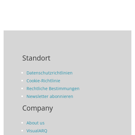
Standort
Datenschutzrichtlinien
Cookie-Richtlinie
Rechtliche Bestimmungen
Newsletter abonnieren
Company
About us
VisualARQ