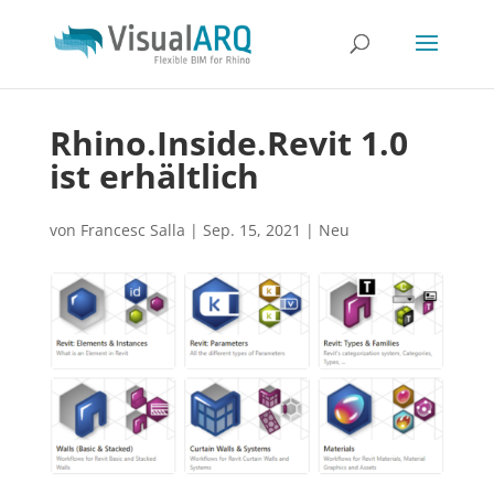
Rhino.Inside.Revit 1.0
ist erhältlich
von
Francesc Salla
|
Sep. 15, 2021
|
Neu