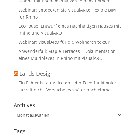
Wände mit Ebenenversätzen feinabstimmen
Webinar: Entdecken Sie VisualARQ: Flexible BIM
für Rhino
EcoHouse: Entwurf eines nachhaltigen Hauses mit
Rhino und VisualARQ
Webinar: VisualARQ für die Wohnarchitektur
Anwenderfall: Maple Terraces – Dokumentation
eines Multiplexes in Rhino mit VisualARQ
Lands Design
Ein Fehler ist aufgetreten – der Feed funktioniert
zurzeit nicht. Versuche es später noch einmal.
Archives
Archives
Tags