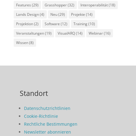
Features
(29)
Grasshopper
(32)
Interoperabilität
(18)
Lands Design
(4)
Neu
(29)
Projekte
(14)
Projektion
(2)
Software
(12)
Training
(10)
Veranstaltungen
(19)
VisualARQ
(14)
Webinar
(16)
Wissen
(8)
Standort
Datenschutzrichtlinien
Cookie-Richtlinie
Rechtliche Bestimmungen
Newsletter abonnieren