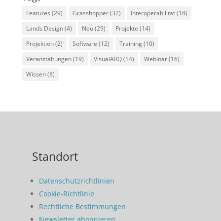
Features
(29)
Grasshopper
(32)
Interoperabilität
(18)
Lands Design
(4)
Neu
(29)
Projekte
(14)
Projektion
(2)
Software
(12)
Training
(10)
Veranstaltungen
(19)
VisualARQ
(14)
Webinar
(16)
Wissen
(8)
Standort
Datenschutzrichtlinien
Cookie-Richtlinie
Rechtliche Bestimmungen
Newsletter abonnieren