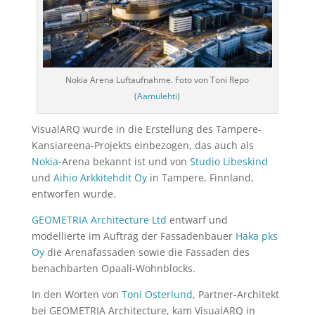
Nokia Arena Luftaufnahme. Foto von Toni Repo
(
Aamulehti
)
VisualARQ wurde in die Erstellung des Tampere-
Kansiareena-Projekts einbezogen, das auch als
Nokia
-Arena bekannt ist und von
Studio Libeskind
und
Aihio Arkkitehdit Oy
in Tampere, Finnland,
entworfen wurde.
GEOMETRIA Architecture Ltd
entwarf und
modellierte im Auftrag der Fassadenbauer
Haka pks
Oy
die Arenafassaden sowie die Fassaden des
benachbarten Opaali-Wohnblocks.
In den Worten von
Toni Osterlund
, Partner-Architekt
bei GEOMETRIA Architecture, kam VisualARQ in