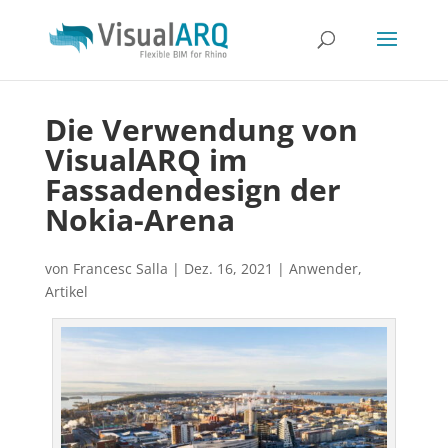
Die Verwendung von
VisualARQ im
Fassadendesign der
Nokia-Arena
von
Francesc Salla
|
Dez. 16, 2021
|
Anwender
,
Artikel