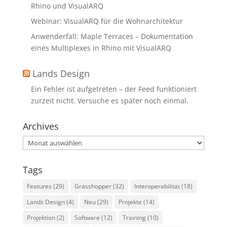
Rhino und VisualARQ
Webinar: VisualARQ für die Wohnarchitektur
Anwenderfall: Maple Terraces – Dokumentation
eines Multiplexes in Rhino mit VisualARQ
Lands Design
Ein Fehler ist aufgetreten – der Feed funktioniert
zurzeit nicht. Versuche es später noch einmal.
Archives
Archives
Tags
Features
(29)
Grasshopper
(32)
Interoperabilität
(18)
Lands Design
(4)
Neu
(29)
Projekte
(14)
Projektion
(2)
Software
(12)
Training
(10)