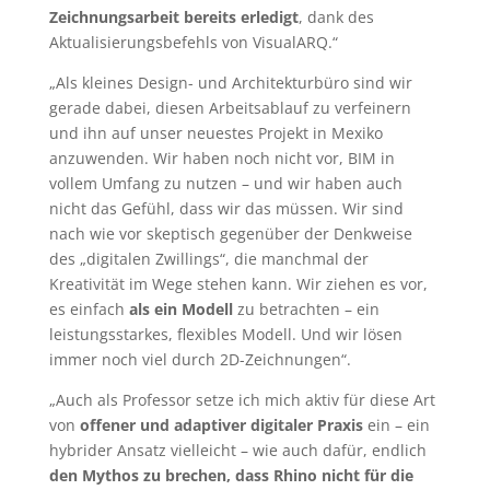
Zeichnungsarbeit bereits erledigt
, dank des
Aktualisierungsbefehls von VisualARQ.“
„Als kleines Design- und Architekturbüro sind wir
gerade dabei, diesen Arbeitsablauf zu verfeinern
und ihn auf unser neuestes Projekt in Mexiko
anzuwenden. Wir haben noch nicht vor, BIM in
vollem Umfang zu nutzen – und wir haben auch
nicht das Gefühl, dass wir das müssen. Wir sind
nach wie vor skeptisch gegenüber der Denkweise
des „digitalen Zwillings“, die manchmal der
Kreativität im Wege stehen kann. Wir ziehen es vor,
es einfach
als ein Modell
zu betrachten – ein
leistungsstarkes, flexibles Modell. Und wir lösen
immer noch viel durch 2D-Zeichnungen“.
„Auch als Professor setze ich mich aktiv für diese Art
von
offener und adaptiver digitaler Praxis
ein – ein
hybrider Ansatz vielleicht – wie auch dafür, endlich
den Mythos zu brechen, dass Rhino nicht für die