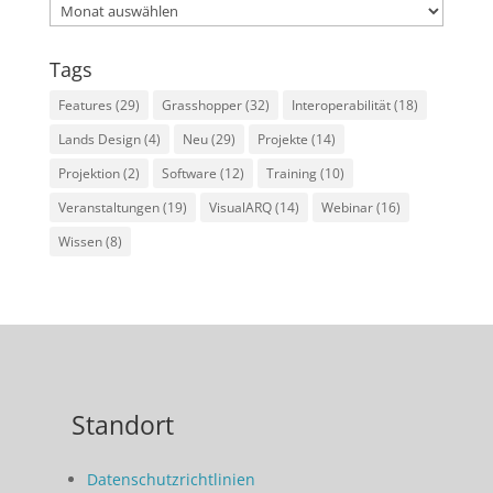
Archives
Tags
Features
(29)
Grasshopper
(32)
Interoperabilität
(18)
Lands Design
(4)
Neu
(29)
Projekte
(14)
Projektion
(2)
Software
(12)
Training
(10)
Veranstaltungen
(19)
VisualARQ
(14)
Webinar
(16)
Wissen
(8)
Standort
Datenschutzrichtlinien