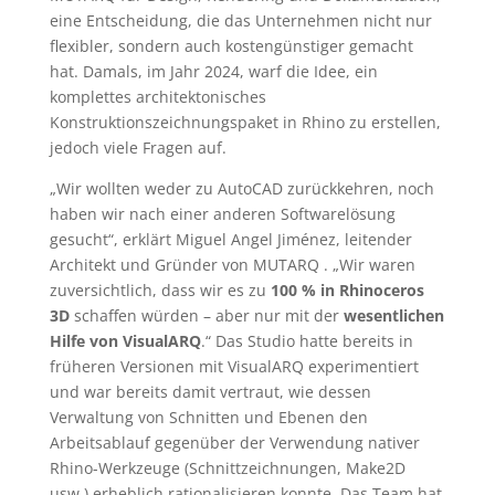
eine Entscheidung, die das Unternehmen nicht nur
flexibler, sondern auch kostengünstiger gemacht
hat. Damals, im Jahr 2024, warf die Idee, ein
komplettes architektonisches
Konstruktionszeichnungspaket in Rhino zu erstellen,
jedoch viele Fragen auf.
„Wir wollten weder zu AutoCAD zurückkehren, noch
haben wir nach einer anderen Softwarelösung
gesucht“, erklärt Miguel Angel Jiménez, leitender
Architekt und Gründer von MUTARQ . „Wir waren
zuversichtlich, dass wir es zu
100 % in Rhinoceros
3D
schaffen würden – aber nur mit der
wesentlichen
Hilfe von VisualARQ
.“ Das Studio hatte bereits in
früheren Versionen mit VisualARQ experimentiert
und war bereits damit vertraut, wie dessen
Verwaltung von Schnitten und Ebenen den
Arbeitsablauf gegenüber der Verwendung nativer
Rhino-Werkzeuge (Schnittzeichnungen, Make2D
usw.) erheblich rationalisieren konnte. Das Team hat