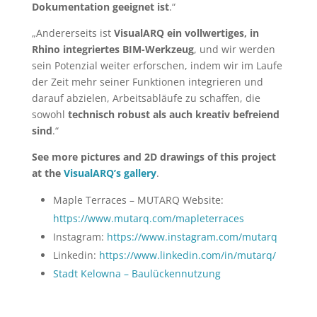
Dokumentation geeignet ist
.“
„Andererseits ist
VisualARQ ein vollwertiges, in
Rhino integriertes BIM-Werkzeug
, und wir werden
sein Potenzial weiter erforschen, indem wir im Laufe
der Zeit mehr seiner Funktionen integrieren und
darauf abzielen, Arbeitsabläufe zu schaffen, die
sowohl
technisch robust als auch kreativ befreiend
sind
.“
See more pictures and 2D drawings of this project
at the
VisualARQ’s gallery
.
Maple Terraces – MUTARQ Website:
https://www.mutarq.com/mapleterraces
Instagram:
https://www.instagram.com/mutarq
Linkedin:
https://www.linkedin.com/in/mutarq/
Stadt Kelowna – Baulückennutzung