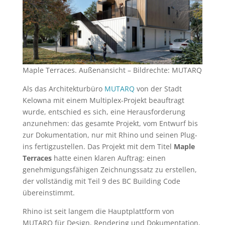
Maple Terraces. Außenansicht – Bildrechte: MUTARQ
Als das Architekturbüro
MUTARQ
von der Stadt
Kelowna mit einem Multiplex-Projekt beauftragt
wurde, entschied es sich, eine Herausforderung
anzunehmen: das gesamte Projekt, vom Entwurf bis
zur Dokumentation, nur mit Rhino und seinen Plug-
ins fertigzustellen. Das Projekt mit dem Titel
Maple
Terraces
hatte einen klaren Auftrag: einen
genehmigungsfähigen Zeichnungssatz zu erstellen,
der vollständig mit Teil 9 des BC Building Code
übereinstimmt.
Rhino ist seit langem die Hauptplattform von
MUTARQ für Design, Rendering und Dokumentation,