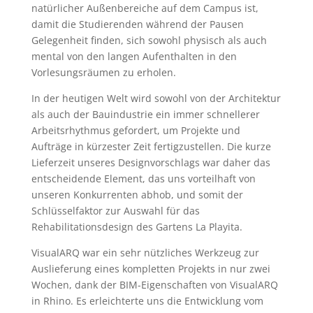
natürlicher Außenbereiche auf dem Campus ist,
damit die Studierenden während der Pausen
Gelegenheit finden, sich sowohl physisch als auch
mental von den langen Aufenthalten in den
Vorlesungsräumen zu erholen.
In der heutigen Welt wird sowohl von der Architektur
als auch der Bauindustrie ein immer schnellerer
Arbeitsrhythmus gefordert, um Projekte und
Aufträge in kürzester Zeit fertigzustellen. Die kurze
Lieferzeit unseres Designvorschlags war daher das
entscheidende Element, das uns vorteilhaft von
unseren Konkurrenten abhob, und somit der
Schlüsselfaktor zur Auswahl für das
Rehabilitationsdesign des Gartens La Playita.
VisualARQ war ein sehr nützliches Werkzeug zur
Auslieferung eines kompletten Projekts in nur zwei
Wochen, dank der BIM-Eigenschaften von VisualARQ
in Rhino. Es erleichterte uns die Entwicklung vom