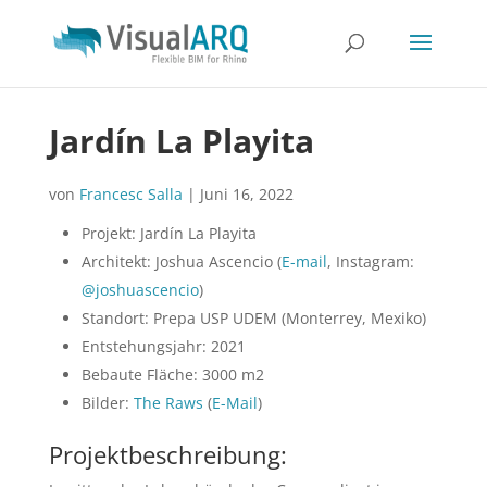
Jardín La Playita
von
Francesc Salla
|
Juni 16, 2022
Projekt: Jardín La Playita
Architekt: Joshua Ascencio (
E-mail
, Instagram:
@joshuascencio
)
Standort: Prepa USP UDEM (Monterrey, Mexiko)
Entstehungsjahr: 2021
Bebaute Fläche: 3000 m2
Bilder:
The Raws
(
E-Mail
)
Projektbeschreibung: