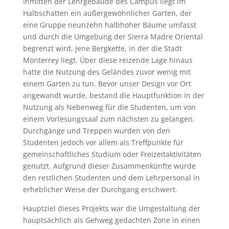
Inmitten der Lehrgebäude des Campus liegt im
Halbschatten ein außergewöhnlicher Garten, der
eine Gruppe neunzehn halbhoher Bäume umfasst
und durch die Umgebung der Sierra Madre Oriental
begrenzt wird, jene Bergkette, in der die Stadt
Monterrey liegt. Über diese reizende Lage hinaus
hatte die Nutzung des Geländes zuvor wenig mit
einem Garten zu tun. Bevor unser Design vor Ort
angewandt wurde, bestand die Hauptfunktion in der
Nutzung als Nebenweg für die Studenten, um von
einem Vorlesungssaal zum nächsten zu gelangen.
Durchgänge und Treppen wurden von den
Studenten jedoch vor allem als Treffpunkte für
gemeinschaftliches Studium oder Freizeitaktivitäten
genutzt. Aufgrund dieser Zusammenkünfte wurde
den restlichen Studenten und dem Lehrpersonal in
erheblicher Weise der Durchgang erschwert.
Hauptziel dieses Projekts war die Umgestaltung der
hauptsächlich als Gehweg gedachten Zone in einen