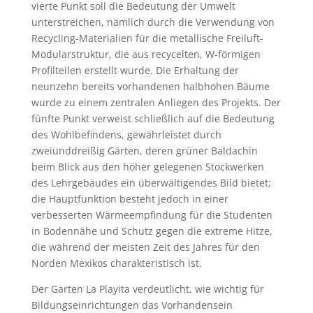
vierte Punkt soll die Bedeutung der Umwelt
unterstreichen, nämlich durch die Verwendung von
Recycling-Materialien für die metallische Freiluft-
Modularstruktur, die aus recycelten, W-förmigen
Profilteilen erstellt wurde. Die Erhaltung der
neunzehn bereits vorhandenen halbhohen Bäume
wurde zu einem zentralen Anliegen des Projekts. Der
fünfte Punkt verweist schließlich auf die Bedeutung
des Wohlbefindens, gewährleistet durch
zweiunddreißig Gärten, deren grüner Baldachin
beim Blick aus den höher gelegenen Stockwerken
des Lehrgebäudes ein überwältigendes Bild bietet;
die Hauptfunktion besteht jedoch in einer
verbesserten Wärmeempfindung für die Studenten
in Bodennähe und Schutz gegen die extreme Hitze,
die während der meisten Zeit des Jahres für den
Norden Mexikos charakteristisch ist.
Der Garten La Playita verdeutlicht, wie wichtig für
Bildungseinrichtungen das Vorhandensein