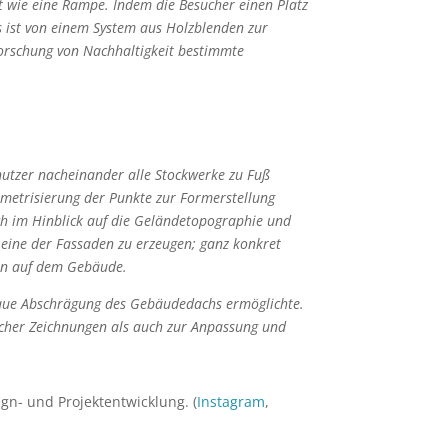
t wie eine Rampe. Indem die Besucher einen Platz
hs ist von einem System aus Holzblenden zur
forschung von Nachhaltigkeit bestimmte
nutzer nacheinander alle Stockwerke zu Fuß
ametrisierung der Punkte zur Formerstellung
ch im Hinblick auf die Geländetopographie und
 eine der Fassaden zu erzeugen; ganz konkret
tion auf dem Gebäude.
enaue Abschrägung des Gebäudedachs ermöglichte.
cher Zeichnungen als auch zur Anpassung und
gn- und Projektentwicklung. (
Instagram
,