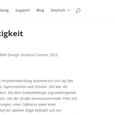
ulung
Support
Blog
Deutsch
igkeit
Q BIM Design Student Contest 2022.
 Projektentwicklung konzentriert sich auf das
s, Supermärkten und Schulen. Ziel war die
gkeit. Die dem Gebäudedesign zugrundeliegende
hter, mit der Straße kommunizierender Platz mit
ungen, einer Cafeteria sowie einer
uf der zweiten Etage befindet sich ein