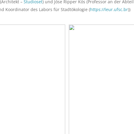
(Architekt –
Studioset
) und Jóse Ripper Kós (Professor an der Abte
d Koordinator des Labors für Stadtökologie (
https://leur.ufsc.br
))