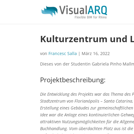
Kulturzentrum und L
von
Francesc Salla
|
März 16, 2022
Dieses von der Studentin Gabriela Pinho Mallm
Projektbeschreibung:
Die Entwicklung des Projekts war das Thema des Pr
Stadtzentrum von Florianópolis – Santa Catarina,
Erstellung eines Gebäudes zur gemeinschaftliche
Idee war die Anlage eines kontinuierlichen Gehweg
attraktiven Nutzungsmöglichkeiten für die Allgem
Buchhandlung. Vom überdachten Platz aus ist die 