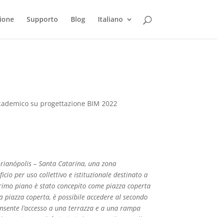
ione
Supporto
Blog
Italiano
accademico su progettazione BIM 2022
Florianópolis – Santa Catarina, una zona
icio per uso collettivo e istituzionale destinato a
l primo piano è stato concepito come piazza coperta
lla piazza coperta, è possibile accedere al secondo
nsente l’accesso a una terrazza e a una rampa