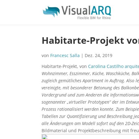
Habitarte-Projekt vo
von
Francesc Salla
|
Dez. 24, 2019
Habitarte-Projekt, von
Carolina Castilho arquit
Wohnzimmer, Esszimmer, Küche, Waschküche, Balko
zugleich gemütliches Apartment in Auftrag. Also 
vereinigte, mit besonderer Betonung des Balkonbe
Vordergrund und zum Anderen die Informationswei
sogenannter „virtueller Prototypen“ der im Entwur
Prozess rationalisiert werden konnte. Zum Beispi
Tabellen zur Quantifizierung und Beschreibung je
alle Änderungen am Modell sofort auf den 2D-Zeic
Bildmaterial und Projektbeschreibung mit fre