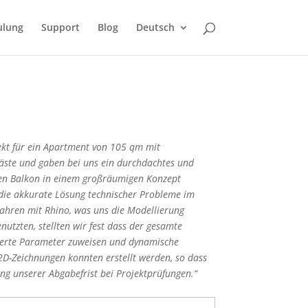
ulung
Support
Blog
Deutsch
jekt für ein Apartment von 105 qm mit
äste und gaben bei uns ein durchdachtes und
 den Balkon in einem großräumigen Konzept
n die akkurate Lösung technischer Probleme im
ahren mit Rhino, was uns die Modellierung
utzten, stellten wir fest dass der gesamte
inierte Parameter zuweisen und dynamische
2D-Zeichnungen konnten erstellt werden, so dass
ng unserer Abgabefrist bei Projektprüfungen.“