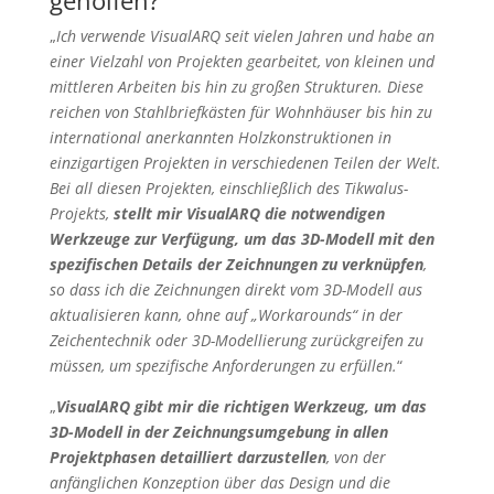
geholfen?
„
Ich verwende VisualARQ seit vielen Jahren und habe an
einer Vielzahl von Projekten gearbeitet, von kleinen und
mittleren Arbeiten bis hin zu großen Strukturen. Diese
reichen von Stahlbriefkästen für Wohnhäuser bis hin zu
international anerkannten Holzkonstruktionen in
einzigartigen Projekten in verschiedenen Teilen der Welt.
Bei all diesen Projekten, einschließlich des Tikwalus-
Projekts,
stellt mir VisualARQ die notwendigen
Werkzeuge zur Verfügung, um das 3D-Modell mit den
spezifischen Details der Zeichnungen zu verknüpfen
,
so dass ich die Zeichnungen direkt vom 3D-Modell aus
aktualisieren kann, ohne auf „Workarounds“ in der
Zeichentechnik oder 3D-Modellierung zurückgreifen zu
müssen, um spezifische Anforderungen zu erfüllen.
“
„
VisualARQ gibt mir die richtigen Werkzeug, um das
3D-Modell in der Zeichnungsumgebung in allen
Projektphasen detailliert darzustellen
, von der
anfänglichen Konzeption über das Design und die