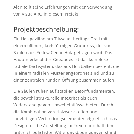
Alan teilt seine Erfahrungen mit der Verwendung
von VisualARQ in diesem Projekt.
Projektbeschreibung:
Ein Holzpavillon am Tikwalus Heritage Trail mit
einem offenen, kreisförmigen Grundriss, der von
Säulen aus Yellow Cedar-Holz getragen wird. Das
Hauptmerkmal des Gebäudes ist das komplexe
radiale Dachsystem, das aus Holzbalken besteht, die
in einem radialen Muster angeordnet sind und zu
einer zentralen runden Öffnung zusammenlaufen.
Die Säulen ruhen auf stabilen Betonfundamenten,
die sowohl strukturelle Integrität als auch
Widerstand gegen Umwelteinflüsse bieten. Durch
die Kombination von Holzwerkstoffen und
langlebigen Verbindungselementen eignet sich das
Design für die Aufstellung im Freien und hält den
unterschiedlichsten Witterungsbedingungen stand,