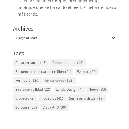
Ha ocurrido un error que, probablemente,
implique que se ha caído el feed. Prueba de nuevo
más tarde.
Archives
Archives
Tags
Características
(43)
Conocimientos
(13)
Encuentro de usuarios de Rhino
(1)
Eventos
(20)
Formación
(20)
Grasshopper
(52)
Interoperabilidad
(22)
Lands Design
(4)
Nuevo
(30)
proyecto
(2)
Proyectos
(45)
Seminario virtual
(19)
Software
(25)
VisualARQ
(30)