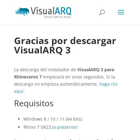
Gracias por descargar
VisualARQ 3
La descarga del instalador de
VisualARQ 3 para
Rhinoceros 7
empezará en unos segundos. Si la
descarga no empieza automáticamente,
haga clic
aquí
.
Requisitos
Windows 8 / 10 / 11 (64 bits)
Rhino 7 SR23 (
o posterior
)