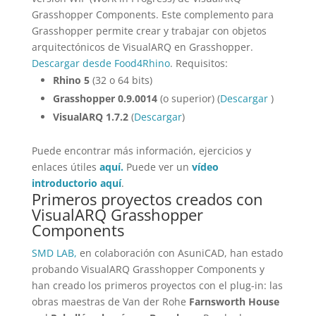
Grasshopper Components. Este complemento para
Grasshopper permite crear y trabajar con objetos
arquitectónicos de VisualARQ en Grasshopper.
Descargar desde Food4Rhino
. Requisitos:
Rhino 5
(32 o 64 bits)
Grasshopper 0.9.0014
(o superior) (
Descargar
)
VisualARQ 1.7.2
(
Descargar
)
Puede encontrar más información, ejercicios y
enlaces útiles
aquí.
Puede ver un
vídeo
introductorio aquí
.
Primeros proyectos creados con
VisualARQ Grasshopper
Components
SMD LAB,
en colaboración con AsuniCAD, han estado
probando VisualARQ Grasshopper Components y
han creado los primeros proyectos con el plug-in: las
obras maestras de Van der Rohe
Farnsworth House