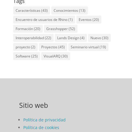
Tags
Características
(43)
Conocimientos
(13)
Encuentro de usuarios de Rhino
(1)
Eventos
(20)
Formación
(20)
Grasshopper
(52)
Interoperabilidad
(22)
Lands Design
(4)
Nuevo
(30)
proyecto
(2)
Proyectos
(45)
Seminario virtual
(19)
Software
(25)
VisualARQ
(30)
Sitio web
Política de privacidad
Política de cookies