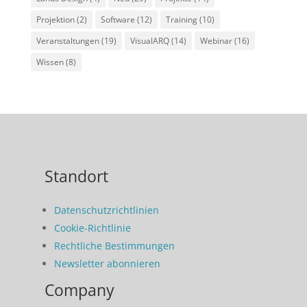
Projektion
(2)
Software
(12)
Training
(10)
Veranstaltungen
(19)
VisualARQ
(14)
Webinar
(16)
Wissen
(8)
Standort
Datenschutzrichtlinien
Cookie-Richtlinie
Rechtliche Bestimmungen
Newsletter abonnieren
Company