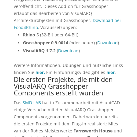
veröffentlicht. Dieses Add-on für Grasshopper
erlaubt das Bearbeiten von VisualARQ-
Architekturobjekten mit Grasshopper.
Download bei
Food4Rhino
. Voraussetzungen:
Rhino 5
(32-Bit oder 64-Bit)
Grasshopper 0.9.0014
(oder neuer) (
Download
)
VisualARQ 1.7.2
(
Download
)
Weitere Informationen, Übungen und nützliche Links
finden Sie
hier.
Ein Einführungsvideo gibt es
hier
.
Die ersten Projekte, die mit den
VisualARQ Grasshopper
Components erstellt wurden
Das
SMD LAB
hat in Zusammenarbeit mit AsuniCAD
einige Versuche mit den VisualARQ Grasshopper
Components vorgenommen. Dabei wurden bereits
die ersten Projekte mit dem Plug-in realisiert: Mies
van der Rohes Meisterwerke
Farnsworth House
und