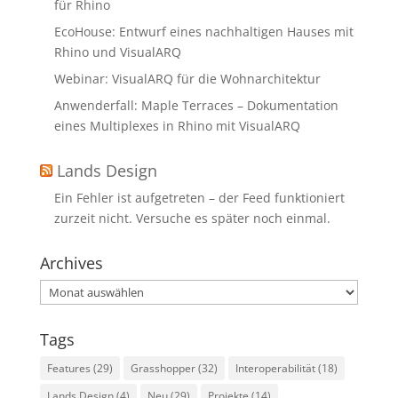
für Rhino
EcoHouse: Entwurf eines nachhaltigen Hauses mit
Rhino und VisualARQ
Webinar: VisualARQ für die Wohnarchitektur
Anwenderfall: Maple Terraces – Dokumentation
eines Multiplexes in Rhino mit VisualARQ
Lands Design
Ein Fehler ist aufgetreten – der Feed funktioniert
zurzeit nicht. Versuche es später noch einmal.
Archives
Archives
Tags
Features
(29)
Grasshopper
(32)
Interoperabilität
(18)
Lands Design
(4)
Neu
(29)
Projekte
(14)