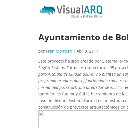
Ayuntamiento de Bol
por
Fran Montero
|
Abr 9, 2017
Este proyecto ha sido creado por SistemaForma
Según SistemaFormal Arquitectura… “
El proyec
para Alcaldía de Ciudad Bolívar no plantea un ed
programa arquitectónico, funcionando como recibi
mismo tiempo, se articula alrededor de él….”
El e
también les fue muy útil la herramienta de la
fase de diseño. SistemaFormal es un estudio de
construcción de proyectos arquitectónicos en d