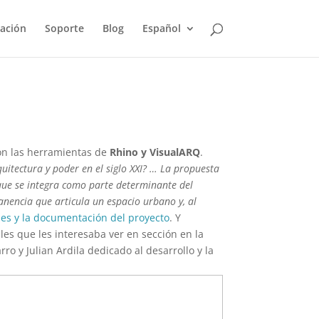
ación
Soporte
Blog
Español
con las herramientas de
Rhino y VisualARQ
.
itectura y poder en el siglo XXI?
… La propuesta
 que se integra como parte determinante del
nencia que articula un espacio urbano y, al
nes y la documentación del proyecto
. Y
les que les interesaba ver en sección en la
o y Julian Ardila dedicado al desarrollo y la