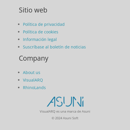
Sitio web
Política de privacidad
Política de cookies
Información legal
Suscríbase al boletín de noticias
Company
About us
VisualARQ
RhinoLands
VisualARQ es una marca de Asuni
© 2024 Asuni Soft