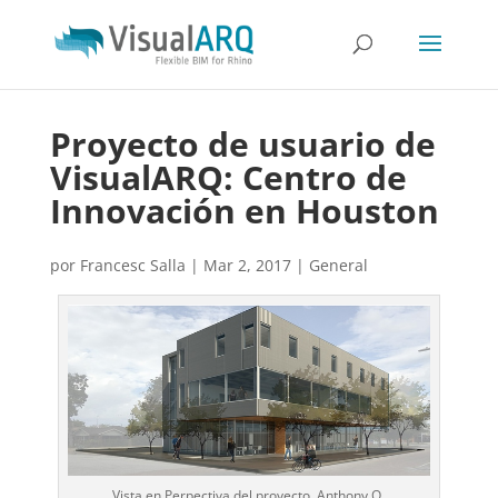
Proyecto de usuario de
VisualARQ: Centro de
Innovación en Houston
por
Francesc Salla
|
Mar 2, 2017
|
General
Vista en Perpectiva del proyecto. Anthony O.