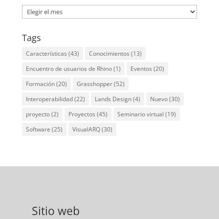
Archives
Tags
Características
(43)
Conocimientos
(13)
Encuentro de usuarios de Rhino
(1)
Eventos
(20)
Formación
(20)
Grasshopper
(52)
Interoperabilidad
(22)
Lands Design
(4)
Nuevo
(30)
proyecto
(2)
Proyectos
(45)
Seminario virtual
(19)
Software
(25)
VisualARQ
(30)
Sitio web